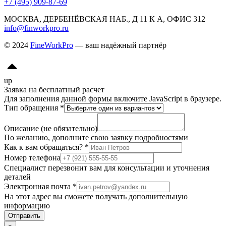
+7 (495) 909-87-69
МОСКВА, ДЕРБЕНЁВСКАЯ НАБ., Д 11 К А, ОФИС 312
info@finworkpro.ru
© 2024
FineWorkPro
— ваш надёжный партнёр
up
Заявка на бесплатный расчет
Для заполнения данной формы включите JavaScript в браузере.
Тип обращения
*
Описание (не обязательно)
По желанию, дополните свою заявку подробностями
Как к вам обращаться?
*
Номер телефона
Специалист перезвонит вам для консультации и уточнения
деталей
Электронная почта
*
На этот адрес вы сможете получать дополнительную
информацию
Отправить